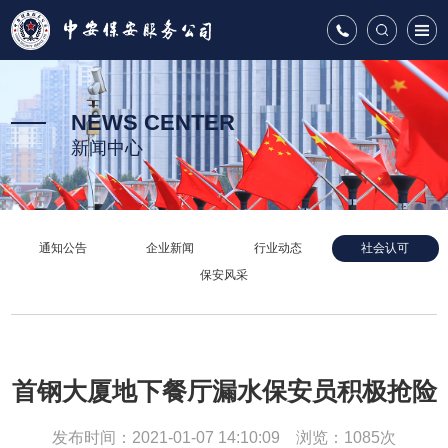
NEWS CENTER
新闻中心
通知公告
企业新闻
行业动态
社会认可
保安风采
首钢大厦地下餐厅漏水保安员积极抢险
发布时间：2021-01-07 14:10:09 浏览：1085次